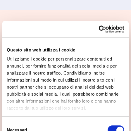
📍 Cosa vedere nei dintorni
Se vuoi scoprire di più su questa zona, qui trovi altri
spunti utili.
Questo sito web utilizza i cookie
Utilizziamo i cookie per personalizzare contenuti ed
annunci, per fornire funzionalità dei social media e per
analizzare il nostro traffico. Condividiamo inoltre
informazioni sul modo in cui utilizzi il nostro sito con i
nostri partner che si occupano di analisi dei dati web,
pubblicità e social media, i quali potrebbero combinarle
con altre informazioni che hai fornito loro o che hanno
raccolto dal tuo utilizzo dei loro servizi.
Selezione
Necessari