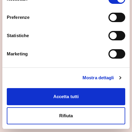
del
consenso
Preferenze
Statistiche
Marketing
Mostra dettagli
Accetta tutti
Palazzo Sertoli
Rifiuta
Sondrio