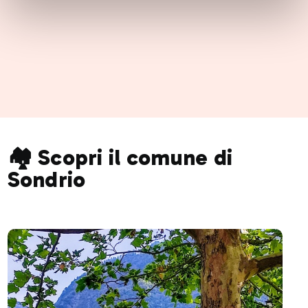
🏘️ Scopri il comune di
Sondrio