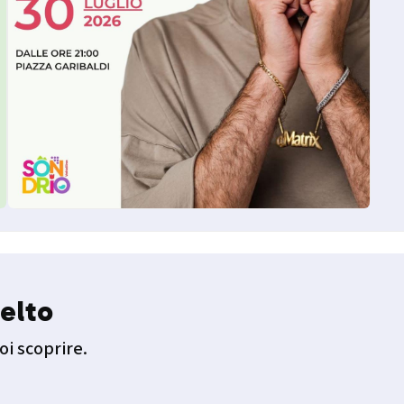
elto
oi scoprire.