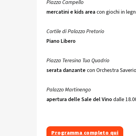
Piazza Campello
mercatini e kids area
con giochi in leg
Cortile di Palazzo Pretorio
Piano Libero
Piazza Teresina Tua Quadrio
serata danzante
con Orchestra Saverio
Palazzo Martinengo
apertura delle Sale del Vino
dalle 18.00
Programma completo qui