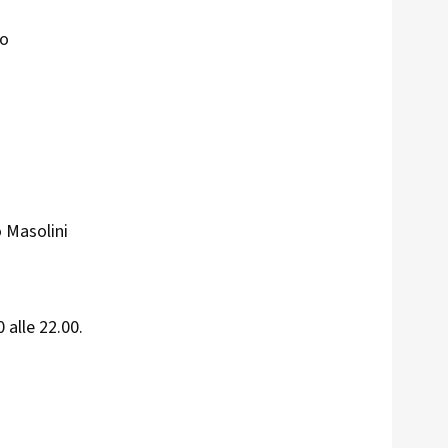
no
 Masolini
 alle 22.00.