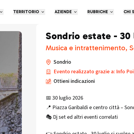
TERRITORIO
AZIENDE
RUBRICHE
CHI 
Sondrio estate - 30 
Musica e intrattenimento, S
Sondrio
Evento realizzato grazie a: Info Po
Ottieni indicazioni
📅 30 luglio 2026
📍 Piazza Garibaldi e centro città – Son
🎭 Dj set ed altri eventi correlati
👉 Sondrio estate - 30 luglio si svolge a