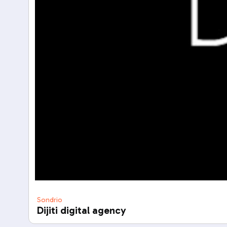
Sondrio
Dijiti digital agency