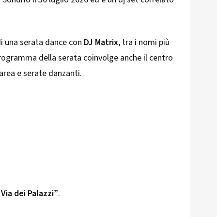
di una serata dance con
DJ Matrix
, tra i nomi più
 programma della serata coinvolge anche il centro
 area e serate danzanti.
Via dei Palazzi”
.