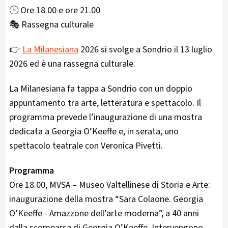
🕒 Ore 18.00 e ore 21.00
🎭 Rassegna culturale
👉
La Milanesiana
2026 si svolge a Sondrio il 13 luglio
2026 ed è una rassegna culturale.
La Milanesiana fa tappa a Sondrio con un doppio
appuntamento tra arte, letteratura e spettacolo. Il
programma prevede l’inaugurazione di una mostra
dedicata a Georgia O’Keeffe e, in serata, uno
spettacolo teatrale con Veronica Pivetti.
Programma
Ore 18.00, MVSA – Museo Valtellinese di Storia e Arte:
inaugurazione della mostra “Sara Colaone. Georgia
O’Keeffe - Amazzone dell’arte moderna”, a 40 anni
dalla scomparsa di Georgia O’Keeffe. Intervengono