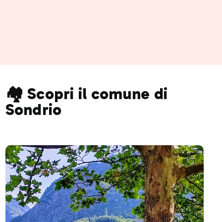
🏘️ Scopri il comune di
Sondrio