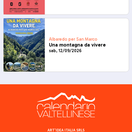
Albaredo per San Marco
Una montagna da vivere
sab, 12/09/2026
ART'IDEA ITALIA SRLS