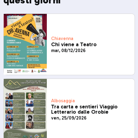
questi giorni
Chiavenna
Chi viene a Teatro
mar, 08/12/2026
Albosaggia
Tra carta e sentieri Viaggio
Letterario dalle Orobie
ven, 25/09/2026