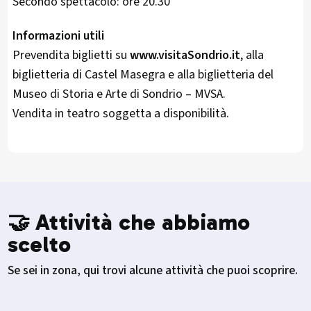
Secondo spettacolo: ore 20.30
Informazioni utili
Prevendita biglietti su
www.visitaSondrio.it
, alla
biglietteria di Castel Masegra e alla biglietteria del
Museo di Storia e Arte di Sondrio – MVSA.
Vendita in teatro soggetta a disponibilità.
🤝 Attività che abbiamo
scelto
Se sei in zona, qui trovi alcune attività che puoi scoprire.