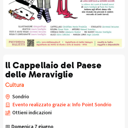
ll Cappellaio del Paese
delle Meraviglie
Cultura
Sondrio
Evento realizzato grazie a: Info Point Sondrio
Ottieni indicazioni
📅
Domenica 7 giugno