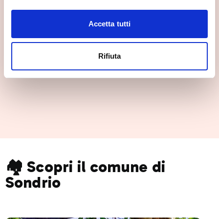
Palazzo Carbonera
Accetta tutti
Sondrio
Rifiuta
🏘️ Scopri il comune di
Sondrio