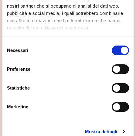
nostri partner che si occupano di analisi dei dati web,
pubblicità e social media, i quali potrebbero combinarle
con altre informazioni che hai fornito loro o che hanno
raccolto dal tuo utilizzo dei loro servizi.
Selezione
Necessari
del
consenso
Preferenze
Statistiche
Marketing
Mostra dettagli