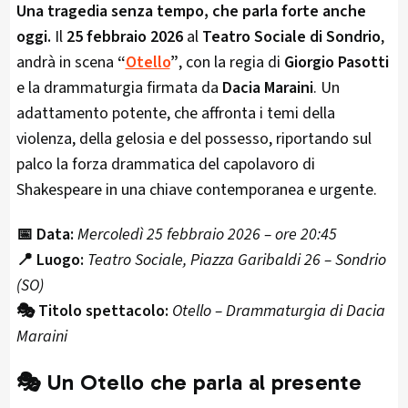
Una tragedia senza tempo, che parla forte anche
oggi.
Il
25 febbraio 2026
al
Teatro Sociale di Sondrio
,
andrà in scena
“
Otello
”
, con la regia di
Giorgio Pasotti
e la drammaturgia firmata da
Dacia Maraini
. Un
adattamento potente, che affronta i temi della
violenza, della gelosia e del possesso, riportando sul
palco la forza drammatica del capolavoro di
Shakespeare in una chiave contemporanea e urgente.
📅 Data:
Mercoledì 25 febbraio 2026 – ore 20:45
📍 Luogo:
Teatro Sociale, Piazza Garibaldi 26 – Sondrio
(SO)
🎭 Titolo spettacolo:
Otello – Drammaturgia di Dacia
Maraini
🎭 Un Otello che parla al presente