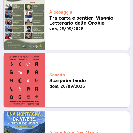
Albosaggia
Tra carta e sentieri Viaggio
Letterario dalle Orobie
ven, 25/09/2026
Sondrio
Scarpabellando
dom, 20/09/2026
Albaredo per San Marco