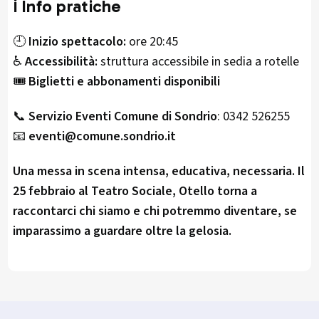
ℹ️ Info pratiche
🕘
Inizio spettacolo:
ore 20:45
♿
Accessibilità:
struttura accessibile in sedia a rotelle
🎟️
Biglietti e abbonamenti disponibili
📞
Servizio Eventi Comune di Sondrio
: 0342 526255
📧
eventi@comune.sondrio.it
Una messa in scena intensa, educativa, necessaria. Il
25 febbraio al Teatro Sociale, Otello torna a
raccontarci chi siamo e chi potremmo diventare, se
imparassimo a guardare oltre la gelosia.