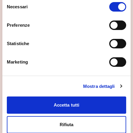
Selezione
Necessari
del
consenso
Preferenze
Statistiche
Marketing
Mostra dettagli
Accetta tutti
Rifiuta