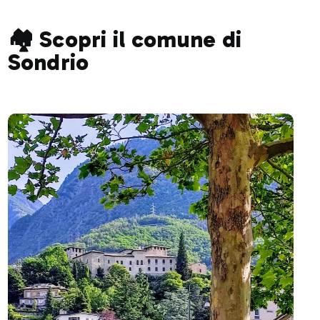
🏘️ Scopri il comune di
Sondrio