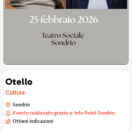
Otello
Cultura
Sondrio
Evento realizzato grazie a: Info Point Sondrio
Ottieni indicazioni