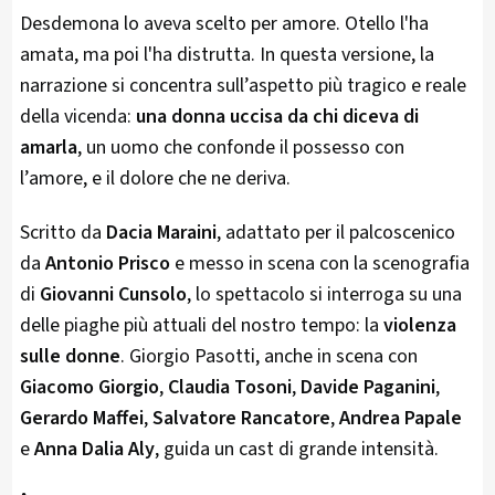
Desdemona lo aveva scelto per amore. Otello l'ha
amata, ma poi l'ha distrutta. In questa versione, la
narrazione si concentra sull’aspetto più tragico e reale
della vicenda:
una donna uccisa da chi diceva di
amarla
, un uomo che confonde il possesso con
l’amore, e il dolore che ne deriva.
Scritto da
Dacia Maraini
, adattato per il palcoscenico
da
Antonio Prisco
e messo in scena con la scenografia
di
Giovanni Cunsolo
, lo spettacolo si interroga su una
delle piaghe più attuali del nostro tempo: la
violenza
sulle donne
. Giorgio Pasotti, anche in scena con
Giacomo Giorgio
,
Claudia Tosoni
,
Davide Paganini
,
Gerardo Maffei
,
Salvatore Rancatore
,
Andrea Papale
e
Anna Dalia Aly
, guida un cast di grande intensità.