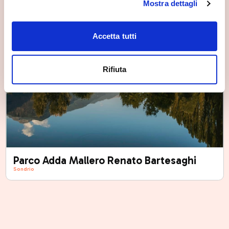
Mostra dettagli
Accetta tutti
Rifiuta
Parco Adda Mallero Renato Bartesaghi
Sondrio