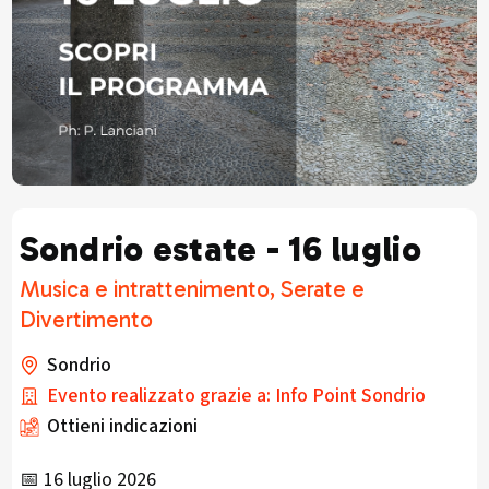
Sondrio estate - 16 luglio
Musica e intrattenimento, Serate e
Divertimento
Sondrio
Evento realizzato grazie a: Info Point Sondrio
Ottieni indicazioni
📅 16 luglio 2026