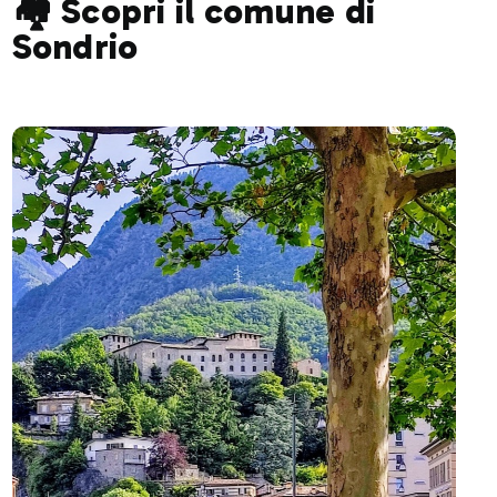
🏘️ Scopri il comune di
Sondrio