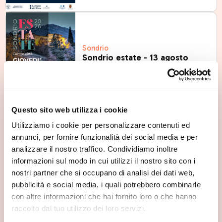
Sondrio
Sondrio estate - 13 agosto
Thu, 13/08/2026
Questo sito web utilizza i cookie
Utilizziamo i cookie per personalizzare contenuti ed
annunci, per fornire funzionalità dei social media e per
Sondrio
Sondrio Estate
analizzare il nostro traffico. Condividiamo inoltre
Thu, 13/08/2026
informazioni sul modo in cui utilizzi il nostro sito con i
nostri partner che si occupano di analisi dei dati web,
pubblicità e social media, i quali potrebbero combinarle
con altre informazioni che hai fornito loro o che hanno
raccolto dal tuo utilizzo dei loro servizi.