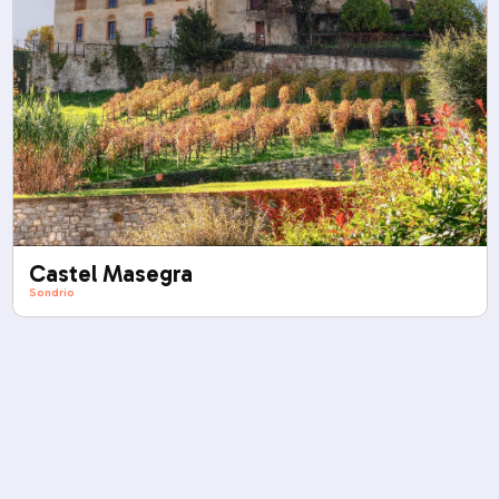
Castel Masegra
Sondrio