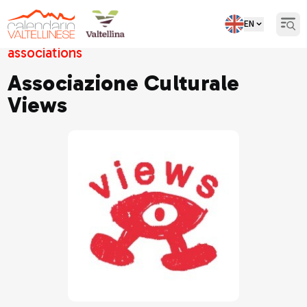
EN
Open
associations
Associazione Culturale
Views