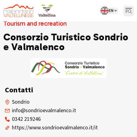
EN
Open
Tourism and recreation
Consorzio Turistico Sondrio
e Valmalenco
Contatti
Sondrio
info@sondrioevalmalenco.it
0342 219246
https://www.sondrioevalmalenco.it/it