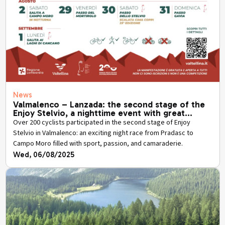
News
Valmalenco – Lanzada: the second stage of the
Enjoy Stelvio, a nighttime event with great
surprises.
Over 200 cyclists participated in the second stage of Enjoy
Stelvio in Valmalenco: an exciting night race from Pradasc to
Campo Moro filled with sport, passion, and camaraderie.
Wed, 06/08/2025