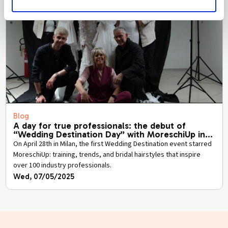
Blog
A day for true professionals: the debut of
“Wedding Destination Day” with MoreschiUp in
the spotlight.
On April 28th in Milan, the first Wedding Destination event starred
MoreschiUp: training, trends, and bridal hairstyles that inspire
over 100 industry professionals.
Wed, 07/05/2025