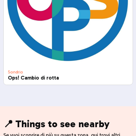
Sondrio
Ops! Cambio di rotta
📍 Things to see nearby
Se vuoi scoprire di più su questa zona, qui trovi altri